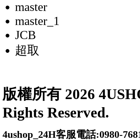
master
master_1
JCB
超取
版權所有 2026 4USH
Rights Reserved.
4ushop_24H客服電話:0980-76816