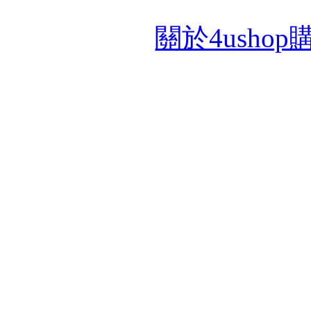
關於4usho