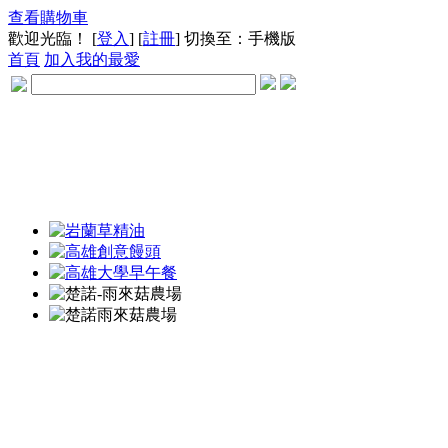
查看購物車
歡迎光臨！ [
登入
] [
註冊
]
切換至：手機版
首頁
加入我的最愛