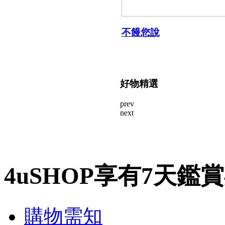
不饅您說
好物精選
prev
next
4uSHOP享有7天鑑
購物需知