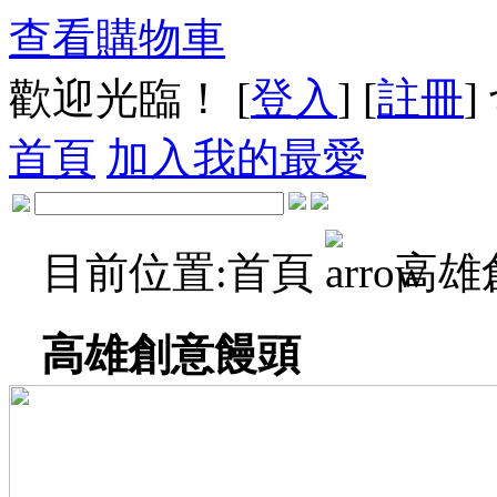
查看購物車
歡迎光臨！ [
登入
] [
註冊
]
首頁
加入我的最愛
目前位置:
首頁
高雄
高雄創意饅頭