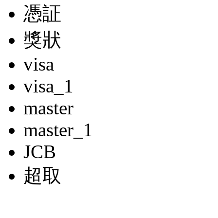
憑証
獎狀
visa
visa_1
master
master_1
JCB
超取