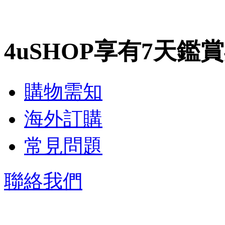
4uSHOP享有7天鑑
購物需知
海外訂購
常見問題
聯絡我們