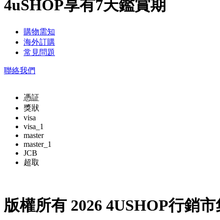
4uSHOP享有7天鑑賞期
購物需知
海外訂購
常見問題
聯絡我們
憑証
獎狀
visa
visa_1
master
master_1
JCB
超取
版權所有 2026 4USHOP行銷市集GO物